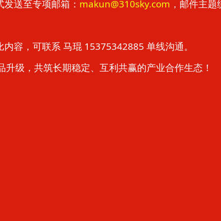
式发送至专项邮箱：
makun@310sky.com
，邮件主题
，可联系 马琨 15375342885 单线沟通。
驱动产品升级，共筑长期稳定、互利共赢的产业合作生态！