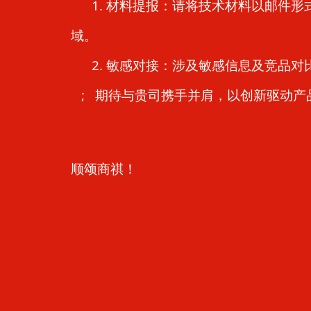
1. 材料提报：请将技术材料以邮件形
域。
2. 敏感对接：涉及敏感信息及竞品对比内容
; 期待与贵司携手并肩，以创新
顺颂商祺！