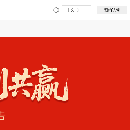
中文
预约试驾