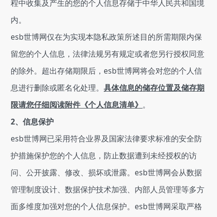
程中收集及产生的您的个人信息存储于中华人民共和国境
内。
esb世博网仅在为实现本隐私政策所述目的所需期限内保
留您的个人信息，法律法规另有规定或者您另行授权同意
的除外。超出存储期限后，esb世博网将会对您的个人信
息进行删除或匿名化处理。
具体信息的储存位置及储存期
限请您仔细阅读附件《个人信息清单》
。
2、信息保护
esb世博网已采用符合业界及国家法律要求标准的安全防
护措施保护您的个人信息，防止数据遭到未经授权的访
问、公开披露、修改、损坏或泄露。esb世博网会从数据
管理制度设计、数据保护技术加强、内部人员管理等多方
面多维度加强对您的个人信息保护。esb世博网采取严格