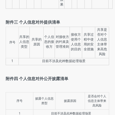
果
附件三 个人信息对外提供清单
共享是
接收方
共享过
否对个
共享的
个人信
对接收方
共享的
使用个
程中使
人信息
人信息
息的接
的约束及
序号
原因
人信息
用的安
主体带
类型
收方
管理准则
的目的
全措施
来高危
风险
1
目前不涉及此种数据处理场景
附件四 个人信息对外公开披露清单
是否会对个人
披露个人信息
序号
披露原因
信息主体带来
类型
高风险
1
目前不涉及此种数据处理场景