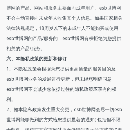
博网的产品、网站和服务主要面向成年用户。esb世博网
不会主动直接向未成年人收集其个人信息。如果国家相关
法律法规规定，18周岁以下的未成年人不能购买或使用
esb世博网的产品/服务的，esb世博网有权拒绝为您提供
相关的产品/服务。
六、本隐私政策的更新和修订
1、本隐私政策会根据为您提供更高质量的服务目的及
esb世博网业务的发展进行更新，但未经您明确同意，
esb世博网不会减少您依据过往的隐私政策应享有的权
利。
2、如本隐私政策发生重大变更，esb世博网会尽一切esb
世博网能够做到的方式给您提供显著的通知( 包括但不限
于邮件、短信或在官方网站页面做特别提示等方式来说明